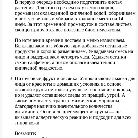
В первую очередь необходимо подготовить листья
растения. Для этого срезаем их у самого корня,
промываем охлажденной кипяченой водой, оборачиваем
в чистую ветошь и убираем в холодное место на 14
дней. За этот временной промежуток в составе листьев
сконцентрируются все полезные биостимуляторы.
По истечении времени достаем и мелко измельчаем.
Выкладываем в глубокую тару, добавляем остальные
продукты и хорошо размешиваем. Укладываем смесь на
лицо и выдерживаем четверть часа. Удаляем остатки
сухой салфеткой, а потом ополаскиваем теплой
кипяченой жидкостью.
Цитрусовый фрукт и овсянка. Успокаивающая маска для
лица от красноты в домашних условиях на основе
овсяной крупы не только улучшает состояние покрова,
но и удаляет оставшиеся следы от прыщей, угрей. А
также помогает устранить мимические морщины,
благодаря наличию значительного количества
витаминов. Основное преимущество крупы — не
вызывает аллергическую реакцию и подходит для всех
типов кожи.
Возьмите: