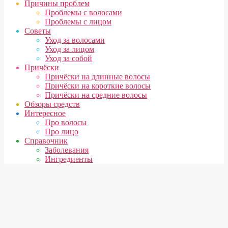
Причины проблем
Проблемы с волосами
Проблемы с лицом
Советы
Уход за волосами
Уход за лицом
Уход за собой
Причёски
Причёски на длинные волосы
Причёски на короткие волосы
Причёски на средние волосы
Обзоры средств
Интересное
Про волосы
Про лицо
Справочник
Заболевания
Ингредиенты