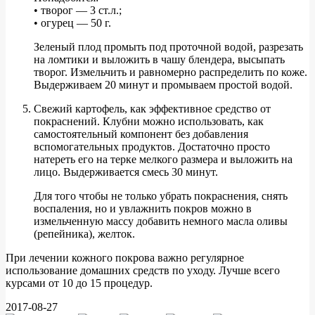
• творог — 3 ст.л.;
• огурец — 50 г.
Зеленый плод промыть под проточной водой, разрезать
на ломтики и выложить в чашу блендера, высыпать
творог. Измельчить и равномерно распределить по коже.
Выдерживаем 20 минут и промываем простой водой.
Свежий картофель, как эффективное средство от
покраснений. Клубни можно использовать, как
самостоятельный компонент без добавления
вспомогательных продуктов. Достаточно просто
натереть его на терке мелкого размера и выложить на
лицо. Выдерживается смесь 30 минут.
Для того чтобы не только убрать покраснения, снять
воспаления, но и увлажнить покров можно в
измельченную массу добавить немного масла оливы
(репейника), желток.
При лечении кожного покрова важно регулярное
использование домашних средств по уходу. Лучше всего
курсами от 10 до 15 процедур.
2017-08-27