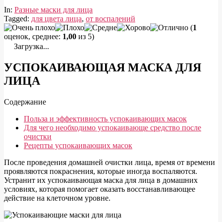
In:
Разные маски для лица
Tagged:
для цвета лица
,
от воспалений
(
1
оценок, среднее:
1,00
из 5)
Загрузка...
УСПОКАИВАЮЩАЯ МАСКА ДЛЯ
ЛИЦА
Содержание
Польза и эффективность успокаивающих масок
Для чего необходимо успокаивающе средство после
очистки
Рецепты успокаивающих масок
После проведения домашней очистки лица, время от времени
проявляются покраснения, которые иногда воспаляются.
Устранит их успокаивающая маска для лица в домашних
условиях, которая помогает оказать восстанавливающее
действие на клеточном уровне.