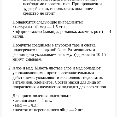
необходимо провести тест. При проявлении
зудящей сыпи, использовать домашнее
средство не стоит.
Понадобятся следующие ингредиенты:
• натуральный мед — 1,5 ст.л.;
• эфирное масло (лаванда, ромашка, жасмин, роза) — 4
капли.
Продукты соединяем в глубокой таре и слегка
подогреваем на водяной бане. Размешиваем и
равномерно укладываем на кожу. Удерживаем 10-15
минут, смываем.
Алоэ и мед. Мякоть листьев алоэ и мед обладают
успокаивающими, противовоспалительными
действиями, увлажняют и восполняют недостаток
витаминов, элементов. Состав маски для лица от
покраснения и шелушения подходит для всех типов.
Для приготовления подготовьте:
• листья алоэ — 1 шт.;
• мед — 1 ч.л.;
• желток от перепелиного яйца — 2 шт.