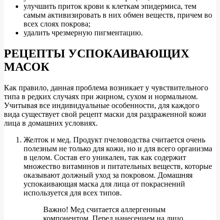
улучшить приток крови к клеткам эпидермиса, тем
самым активизировать в них обмен веществ, причем во
всех слоях покрова;
удалить чрезмерную пигментацию.
РЕЦЕПТЫ УСПОКАИВАЮЩИХ
МАСОК
Как правило, данная проблема возникает у чувствительного
типа в редких случаях при жирном, сухом и нормальном.
Учитывая все индивидуальные особенности, для каждого
вида существует свой рецепт маски для раздраженной кожи
лица в домашних условиях.
Желток и мед. Продукт пчеловодства считается очень
полезным не только для кожи, но и для всего организма
в целом. Состав его уникален, так как содержит
множество витаминов и питательных веществ, которые
оказывают должный уход за покровом. Домашняя
успокаивающая маска для лица от покраснений
используется для всех типов.
Важно! Мед считается аллергенным
компонентом. Перед нанесением на лицо