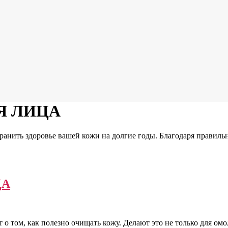
Я ЛИЦА
нить здоровье вашей кожи на долгие годы. Благодаря правильн
ЦА
о том, как полезно очищать кожу. Делают это не только для омо