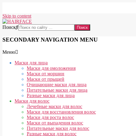
Skip to content
Поиск
SECONDARY NAVIGATION MENU
Меню
Маски для лица
Маски для омоложения
Маски от морщин
Маски от прыщей
Очищающие маски для лица
Питательные маски для лица
Разные маски для лица
Маски для волос
Лечебные маски для волос
Маски для восстановления волос
Маски для роста волос
Маски от выпадения волос
Питательные маски для волос
Разные маски для волос