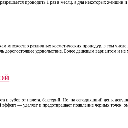
разрешается проводить 1 раз в месяц, а для некоторых женщин и
м множество различных косметических процедур, в том числе и
оль дорогостоящее удовольствие. Более дешевым вариантом и не 
ТОЙ
 и зубов от налета, бактерий. Но, на сегодняшний день, девушк
й эффект — удаляет и предотвращает появление черных точек, 