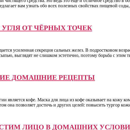
и чистящего средства. Но ведь это еще и отличное средство в бо
едлагает вам узнать обо всех полезных свойствах пищевой соды
 УГЛЯ ОТ ЧЁРНЫХ ТОЧЕК
дается усиленная секреция сальных желез. В подростковом возра
сыпью, выглядят не слишком эстетично, поэтому борьба с этим 
ЧШИЕ ДОМАШНИЕ РЕЦЕПТЫ
и является кофе. Маска для лица из кофе оказывает на кожу ком
этом она позволяет достичь и других целей: повысить тургор кож
ИСТИМ ЛИЦО В ДОМАШНИХ УСЛОВ