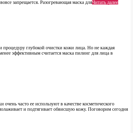
 вовсе запрещается. Разогревающая маска для
Читать далее
 процедуру глубокой очистки кожи лица. Но не каждая
менее эффективным считается маска пилинг для лица в
и очень часто ее используют в качестве косметического
омолаживает и подтягивает обвисшую кожу. Поговорим сегодня