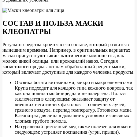
СОСТАВ И ПОЛЬЗА МАСКИ
КЛЕОПАТРЫ
Результат средства кроется в его составе, который разнится с
нынешним временем. Например, в оригинальных вариантах
маски присутствуют такие экзотические компоненты, как
молоко дикой ослицы, или крокодилий навоз. Сегодня
косметологи предлагают нам обработанный рецепт маски,
который включает доступные для каждого человека продукты.
Овсянка богата витаминами, микро и макроэлементами.
Крупа подходит для каждого типа кожного покрова, так
как она полностью безвредна и не аллергена. Польза
заключается в следующем: оказывает защиту от
внешних негативных факторов — солнечных лучей,
грязного воздуха, перепад температур. Готовится маска
Клеопатры для лица в домашних условиях из овсяных
хлопьев грубого помола.
Натуральный цветочный мед также полезен для кожи в
следующем: устраняет воспаления (угри, прыщи),