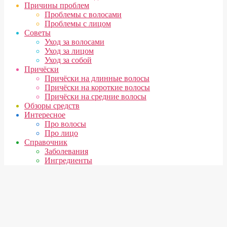
Причины проблем
Проблемы с волосами
Проблемы с лицом
Советы
Уход за волосами
Уход за лицом
Уход за собой
Причёски
Причёски на длинные волосы
Причёски на короткие волосы
Причёски на средние волосы
Обзоры средств
Интересное
Про волосы
Про лицо
Справочник
Заболевания
Ингредиенты