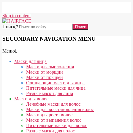
Skip to content
Поиск
SECONDARY NAVIGATION MENU
Меню
Маски для лица
Маски для омоложения
Маски от морщин
Маски от прыщей
Очищающие маски для лица
Питательные маски для лица
Разные маски для лица
Маски для волос
Лечебные маски для волос
Маски для восстановления волос
Маски для роста волос
Маски от выпадения волос
Питательные маски для волос
Разные маски для волос