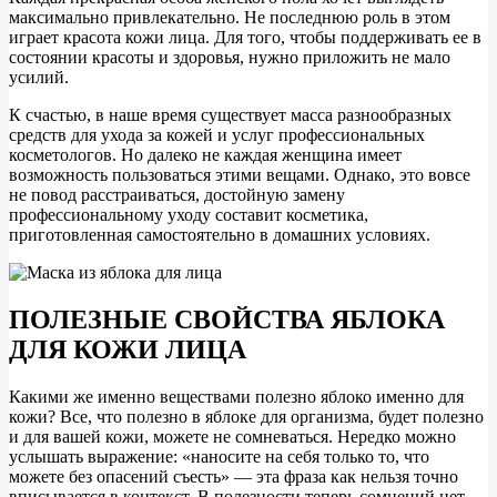
максимально привлекательно. Не последнюю роль в этом
играет красота кожи лица. Для того, чтобы поддерживать ее в
состоянии красоты и здоровья, нужно приложить не мало
усилий.
К счастью, в наше время существует масса разнообразных
средств для ухода за кожей и услуг профессиональных
косметологов. Но далеко не каждая женщина имеет
возможность пользоваться этими вещами. Однако, это вовсе
не повод расстраиваться, достойную замену
профессиональному уходу составит косметика,
приготовленная самостоятельно в домашних условиях.
ПОЛЕЗНЫЕ СВОЙСТВА ЯБЛОКА
ДЛЯ КОЖИ ЛИЦА
Какими же именно веществами полезно яблоко именно для
кожи? Все, что полезно в яблоке для организма, будет полезно
и для вашей кожи, можете не сомневаться. Нередко можно
услышать выражение: «наносите на себя только то, что
можете без опасений съесть» — эта фраза как нельзя точно
вписывается в контекст. В полезности теперь сомнений нет,