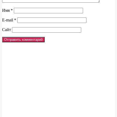
Имя
*
E-mail
*
Сайт