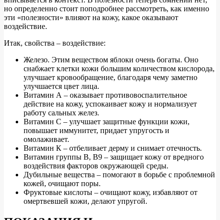
но определенно стоит поподробнее рассмотреть, как именно
эти «полезности» влияют на кожу, какое оказывают
воздействие.
Итак, свойства – воздействие:
Железо. Этим веществом яблоки очень богаты. Оно
снабжает клетки кожи большим количеством кислорода,
улучшает кровообращение, благодаря чему заметно
улучшается цвет лица.
Витамин А – оказывает противовоспалительное
действие на кожу, успокаивает кожу и нормализует
работу сальных желез.
Витамин С – улучшает защитные функции кожи,
повышает иммунитет, придает упругость и
омолаживает.
Витамин К – отбеливает дерму и снимает отечность.
Витамин группы В, В9 – защищает кожу от вредного
воздействия факторов окружающей среды.
Дубильные вещества – помогают в борьбе с проблемной
кожей, очищают поры.
Фруктовые кислоты – очищают кожу, избавляют от
омертвевшей кожи, делают упругой.