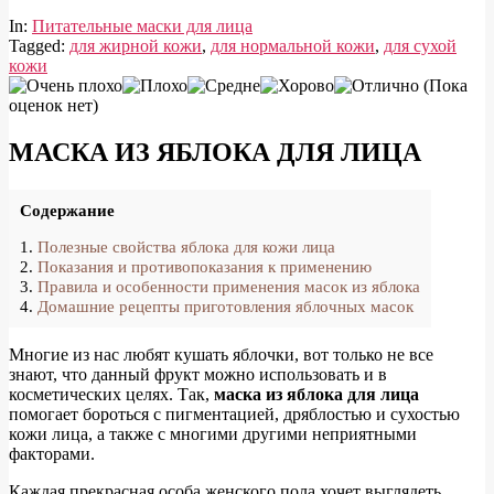
In:
Питательные маски для лица
Tagged:
для жирной кожи
,
для нормальной кожи
,
для сухой
кожи
(Пока
оценок нет)
МАСКА ИЗ ЯБЛОКА ДЛЯ ЛИЦА
Содержание
Полезные свойства яблока для кожи лица
Показания и противопоказания к применению
Правила и особенности применения масок из яблока
Домашние рецепты приготовления яблочных масок
Многие из нас любят кушать яблочки, вот только не все
знают, что данный фрукт можно использовать и в
косметических целях. Так,
маска из яблока для лица
помогает бороться с пигментацией, дряблостью и сухостью
кожи лица, а также с многими другими неприятными
факторами.
Каждая прекрасная особа женского пола хочет выглядеть