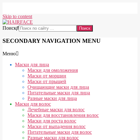
Skip to content
Поиск
SECONDARY NAVIGATION MENU
Меню
Маски для лица
Маски для омоложения
Маски от морщин
Маски от прыщей
Очищающие маски для лица
Питательные маски для лица
Разные маски для лица
Маски для волос
Лечебные маски для волос
Маски для восстановления волос
Маски для роста волос
Маски от выпадения волос
Питательные маски для волос
Разные маски для волос