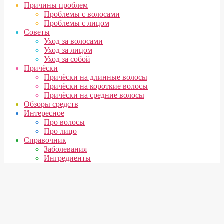
Причины проблем
Проблемы с волосами
Проблемы с лицом
Советы
Уход за волосами
Уход за лицом
Уход за собой
Причёски
Причёски на длинные волосы
Причёски на короткие волосы
Причёски на средние волосы
Обзоры средств
Интересное
Про волосы
Про лицо
Справочник
Заболевания
Ингредиенты