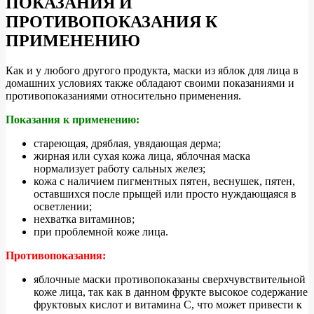
ПОКАЗАНИЯ И
ПРОТИВОПОКАЗАНИЯ К
ПРИМЕНЕНИЮ
Как и у любого другого продукта, маски из яблок для лица в
домашних условиях также обладают своими показаниями и
противопоказаниями относительно применения.
Показания к применению:
стареющая, дряблая, увядающая дерма;
жирная или сухая кожа лица, яблочная маска
нормализует работу сальных желез;
кожа с наличием пигментных пятен, веснушек, пятен,
оставшихся после прыщей или просто нуждающаяся в
осветлении;
нехватка витаминов;
при проблемной коже лица.
Противопоказания:
яблочные маски противопоказаны сверхчувствительной
коже лица, так как в данном фрукте высокое содержание
фруктовых кислот и витамина С, что может привести к