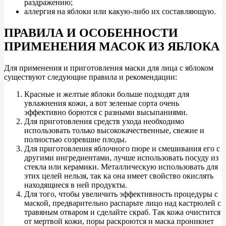
раздражению;
аллергия на яблоки или какую-либо их составляющую.
ПРАВИЛА И ОСОБЕННОСТИ
ПРИМЕНЕНИЯ МАСОК ИЗ ЯБЛОКА
Для применения и приготовления маски для лица с яблоком
существуют следующие правила и рекомендации:
Красные и желтые яблоки больше подходят для
увлажнения кожи, а вот зеленые сорта очень
эффективно борются с разными высыпаниями.
Для приготовления средств ухода необходимо
использовать только высококачественные, свежие и
полностью созревшие плоды.
Для приготовления яблочного пюре и смешивания его с
другими ингредиентами, лучше использовать посуду из
стекла или керамики. Металлическую использовать для
этих целей нельзя, так ка она имеет свойство окислять
находящиеся в ней продукты.
Для того, чтобы увеличить эффективность процедуры с
маской, предварительно распарьте лицо над кастрюлей с
травяным отваром и сделайте скраб. Так кожа очистится
от мертвой кожи, поры раскроются и маска проникнет